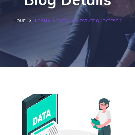
HOME
LE SMALL DATA : QU’EST-CE QUE C’EST ?