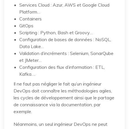
Services Cloud : Azur, AWS et Google Cloud
Platform…
Containers
GitOps
Scripting : Python, Bash et Groovy…
Configuration de bases de données : NoSQL,
Data Lake…
Validation d’incréments : Selenium, SonarQube
et JMeter…
Configuration des flux d’information : ETL,
Kafka….
Il ne faut pas négliger le fait qu’un ingénieur
DevOps doit connaître les méthodologies agiles,
les cycles de développement ainsi que le partage
de connaissance via la documentation, par
exemple.
Néanmoins, un seul ingénieur DevOps ne peut