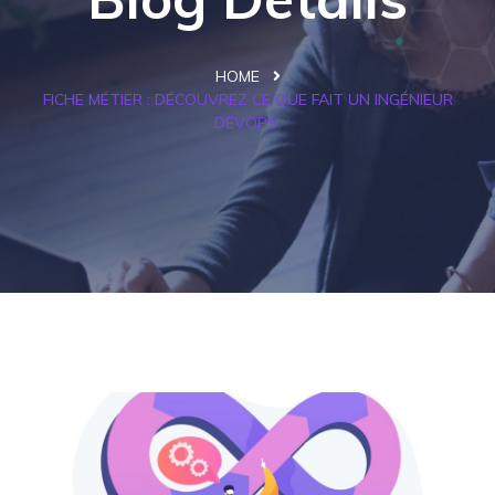
HOME
FICHE MÉTIER : DÉCOUVREZ CE QUE FAIT UN INGÉNIEUR
DEVOPS