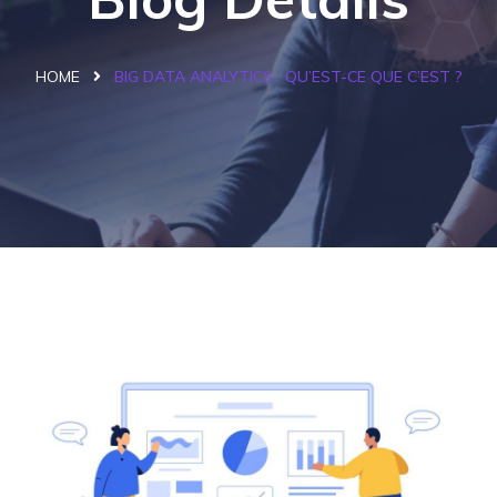
HOME
BIG DATA ANALYTICS : QU’EST-CE QUE C’EST ?