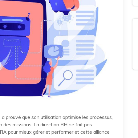
(IA) a prouvé que son utilisation optimise les processus,
on des missions. La direction RH ne fait pas
 l’IA pour mieux gérer et performer et cette alliance