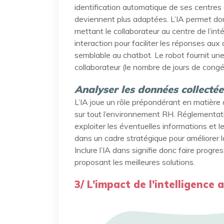
identification automatique de ses centres
deviennent plus adaptées. L’IA permet don
mettant le collaborateur au centre de l’intér
interaction pour faciliter les réponses aux 
semblable au chatbot. Le robot fournit un
collaborateur (le nombre de jours de cong
Analyser les données collecté
L’IA joue un rôle prépondérant en matière 
sur tout l’environnement RH. Réglementatio
exploiter les éventuelles informations et l
dans un cadre stratégique pour améliorer 
Inclure l’IA dans signifie donc faire progr
proposant les meilleures solutions.
3/ L’impact de l’intelligence a