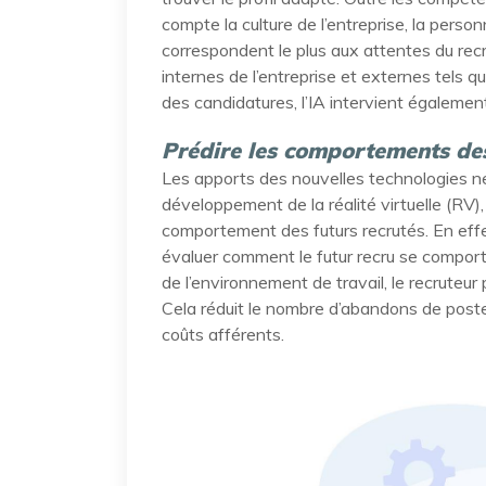
compte la culture de l’entreprise, la person
correspondent le plus aux attentes du recru
internes de l’entreprise et externes tels q
des candidatures, l’IA intervient également
Prédire les comportements de
Les apports des nouvelles technologies n
développement de la réalité virtuelle (RV),
comportement des futurs recrutés. En effet
évaluer comment le futur recru se comport
de l’environnement de travail, le recruteu
Cela réduit le nombre d’abandons de poste
coûts afférents.