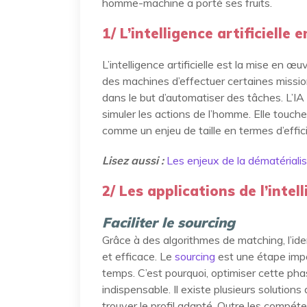
homme-machine a porté ses fruits.
1/ L’intelligence artificielle
L’intelligence artificielle est la mise en
des machines d’effectuer certaines missions
dans le but d’automatiser des tâches. L’
simuler les actions de l’homme. Elle touch
comme un enjeu de taille en termes d’effic
Lisez aussi :
Les enjeux de la dématériali
2/ Les applications de l’intel
Faciliter le sourcing
Grâce à des algorithmes de matching, l’ide
et efficace. Le
sourcing
est une étape imp
temps. C’est pourquoi, optimiser cette pha
indispensable. Il existe plusieurs solution
trouver le profil adapté. Outre les compét