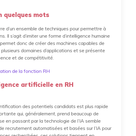
 en quelques mots
 œuvre d’un ensemble de techniques pour permettre à
. Il s’agit d’imiter une forme d’intelligence humaine
IA permet donc de créer des machines capables de
e plusieurs domaines d’applications et se présente
ience et de compétitivité.
sation de la fonction RH
ligence artificielle en RH
ntification des potentiels candidats est plus rapide
ortante qui, généralement, prend beaucoup de
se en passant par la technologie de l’IA semble
s de recrutement automatisées et basées sur l’IA pour
ences recherchées, ces solutions tiennent en