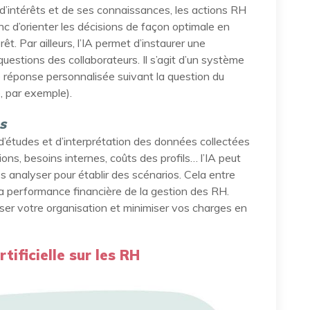
 d’intérêts et de ses connaissances, les actions RH
c d’orienter les décisions de façon optimale en
êt. Par ailleurs, l’IA permet d’instaurer une
questions des collaborateurs. Il s’agit d’un système
e réponse personnalisée suivant la question du
é, par exemple).
es
d’études et d’interprétation des données collectées
ns, besoins internes, coûts des profils… l’IA peut
es analyser pour établir des scénarios. Cela entre
la performance financière de la gestion des RH.
esser votre organisation et minimiser vos charges en
rtificielle sur les RH