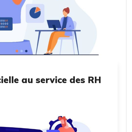
icielle au service des RH