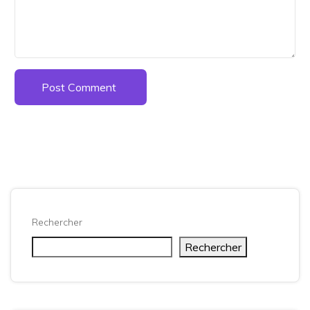
Post Comment
Rechercher
Rechercher